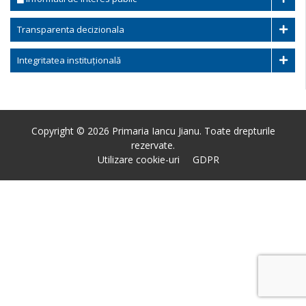
Transparenta decizionala
Integritatea instituțională
Copyright © 2026 Primaria Iancu Jianu. Toate drepturile
rezervate.
Utilizare cookie-uri
GDPR