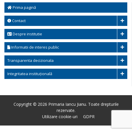
Prima pagină
Contact
Despre institutie
Informatii de interes public
Transparenta decizionala
Integritatea instituțională
Copyright © 2026 Primaria Iancu Jianu. Toate drepturile
rezervate.
Utilizare cookie-uri
GDPR