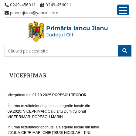
0249-456011
0249-456011
piancujianu@yahoo.com
VICEPRIMAR
Viceprimar din 01.10.2025
POPESCU TEODOR
În urma rezultatelor obținute la alegerile locale din
09.2020: VICEPRIMAR: Caluianu Dumitru Ionut
VICEPRIMAR: POPESCU MARIN
În urma rezultatelor obținute la alegerile locale din iunie
2016: VICEPRIMAR: CHIRȚIBUȘI NICOLAE – PNL