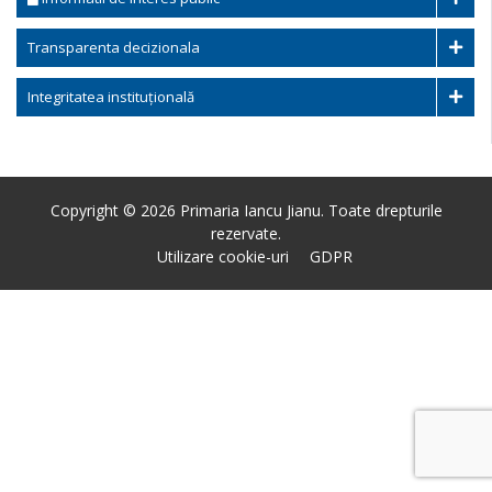
Transparenta decizionala
Integritatea instituțională
Copyright © 2026 Primaria Iancu Jianu. Toate drepturile
rezervate.
Utilizare cookie-uri
GDPR