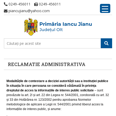
0249-456011
0249-456011
piancujianu@yahoo.com
RECLAMATIE ADMINISTRATIVA
Modalitățile de contestare a deciziei autorității sau a instituției publice
în situația în care persoana se consideră vătămată în privința
dreptului de acces la informațiile de interes public solicitate
– sunt
prevăzute la art. 2l și art. 22 din Legea nr. 544/2001, coroborată cu art. 32
și 33 din Hotărârea nr. 123/2002 pentru aprobarea Normelor
metodologice de aplicare a Legii nr. 544/2001 privind liberul acces la
informațiile de interes public, și anume: