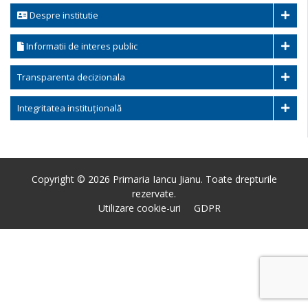
Despre institutie
Informatii de interes public
Transparenta decizionala
Integritatea instituțională
Copyright © 2026 Primaria Iancu Jianu. Toate drepturile
rezervate.
Utilizare cookie-uri
GDPR