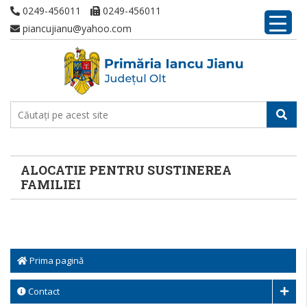
0249-456011
0249-456011
piancujianu@yahoo.com
ALOCATIE PENTRU SUSTINEREA
FAMILIEI
Prima pagină
Contact