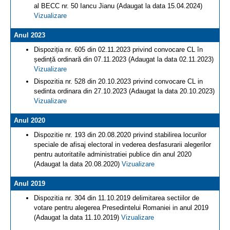
al BECC nr. 50 Iancu Jianu (Adaugat la data 15.04.2024)
Vizualizare
Anul 2023
Dispoziția nr. 605 din 02.11.2023 privind convocare CL în
ședință ordinară din 07.11.2023 (Adaugat la data 02.11.2023)
Vizualizare
Dispozitia nr. 528 din 20.10.2023 privind convocare CL in
sedinta ordinara din 27.10.2023 (Adaugat la data 20.10.2023)
Vizualizare
Anul 2020
Dispozitie nr. 193 din 20.08.2020 privind stabilirea locurilor
speciale de afisaj electoral in vederea desfasurarii alegerilor
pentru autoritatile administratiei publice din anul 2020
(Adaugat la data 20.08.2020)
Vizualizare
Anul 2019
Dispozitia nr. 304 din 11.10.2019 delimitarea sectiilor de
votare pentru alegerea Presedintelui Romaniei in anul 2019
(Adaugat la data 11.10.2019)
Vizualizare