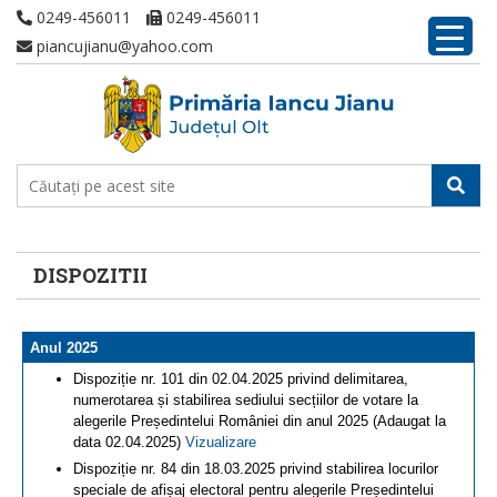
0249-456011
0249-456011
piancujianu@yahoo.com
DISPOZITII
Anul 2025
Dispoziție nr. 101 din 02.04.2025 privind delimitarea,
numerotarea și stabilirea sediului secțiilor de votare la
alegerile Președintelui României din anul 2025 (Adaugat la
data 02.04.2025)
Vizualizare
Dispoziție nr. 84 din 18.03.2025 privind stabilirea locurilor
speciale de afișaj electoral pentru alegerile Președintelui