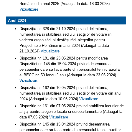
României din anul 2025 (Adaugat la data 18.03.2025)
Vizualizare
Anul 2024
Dispoziția nr. 328 din 21.10.2024 privind delimitarea,
numerotarea si stabilirea sediului secțiilor de votare în
vederea organizării si desfășurării alegerilor pentru
Președintele României în anul 2024 (Adaugat la data
21.10.2024)
Vizualizare
Dispozitia nr. 181 din 23.05.2024 pentru modificarea
Dispozitiei nr. 145 din 15.04.2024 privind desemnarea
persoanelor care sa faca parte din personalul tehnic auxiliar
al BECC nr. 50 Iancu Jianu (Adaugat la data 23.05.2024)
Vizualizare
Dispozitia nr. 162 din 10.05.2024 privind delimitarea,
numerotarea si stabilirea sediului sectiilor de votare din anul
2024 (Adaugat la data 10.05.2024)
Vizualizare
Dispozitia nr. 161 din 07.05.2024 privind stabilirea locurilor de
afișaj pentru alegerile locale si europarlamentare (Adaugat la
data 07.05.2024)
Vizualizare
Dispozitia nr. 145 din 15.04.2024 privind desemnarea
persoanelor care sa faca parte din personalul tehnic auxiliar