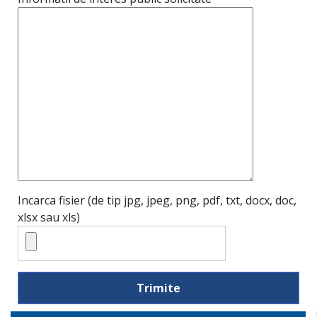
Incarca fisier (de tip jpg, jpeg, png, pdf, txt, docx, doc,
xlsx sau xls)