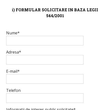
i) FORMULAR SOLICITARE IN BAZA LEGII
544/2001
Nume*
Adresa*
E-mail*
Telefon
Informatii de interes public solicitate*