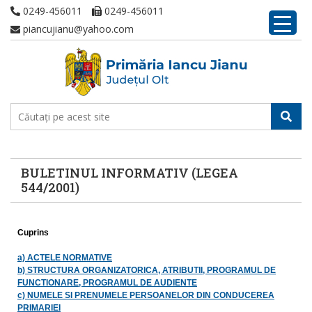
0249-456011
0249-456011
piancujianu@yahoo.com
BULETINUL INFORMATIV (LEGEA
544/2001)
Cuprins
a) ACTELE NORMATIVE
b) STRUCTURA ORGANIZATORICA, ATRIBUTII, PROGRAMUL DE
FUNCTIONARE, PROGRAMUL DE AUDIENTE
c) NUMELE SI PRENUMELE PERSOANELOR DIN CONDUCEREA
PRIMARIEI