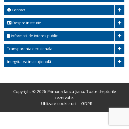
Contact
Despre institutie
Informatii de interes public
Transparenta decizionala
Integritatea instituțională
Copyright © 2026 Primaria Iancu Jianu. Toate drepturile
rezervate.
Utilizare cookie-uri
GDPR