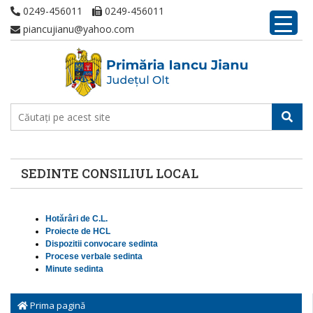
0249-456011
0249-456011
piancujianu@yahoo.com
SEDINTE CONSILIUL LOCAL
Hotărâri de C.L.
Proiecte de HCL
Dispozitii convocare sedinta
Procese verbale sedinta
Minute sedinta
Prima pagină