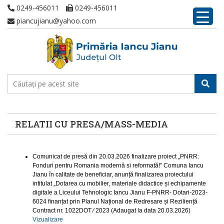
0249-456011
0249-456011
piancujianu@yahoo.com
RELATII CU PRESA/MASS-MEDIA
Comunicat de presă din 20.03.2026 finalizare proiect „PNRR:
Fonduri pentru Romania modernă si reformată!” Comuna Iancu
Jianu în calitate de beneficiar, anunță finalizarea proiectului
intitulat „Dotarea cu mobilier, materiale didactice și echipamente
digitale a Liceului Tehnologic Iancu Jianu F-PNRR- Dotari-2023-
6024 finanțat prin Planul Național de Redresare și Reziliență
Contract nr. 1022DOT ⁄ 2023 (Adaugat la data 20.03.2026)
Vizualizare