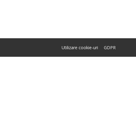
Utilizare cookie-uri
GDPR