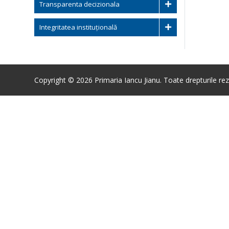
Transparenta decizionala
Integritatea instituțională
Copyright © 2026 Primaria Iancu Jianu. Toate drepturile rez