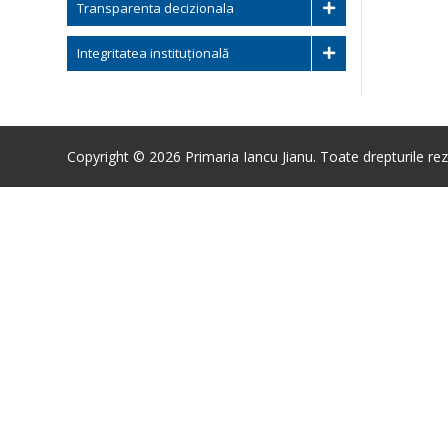
Transparenta decizionala
Integritatea instituțională
Copyright © 2026 Primaria Iancu Jianu. Toate drepturile rez