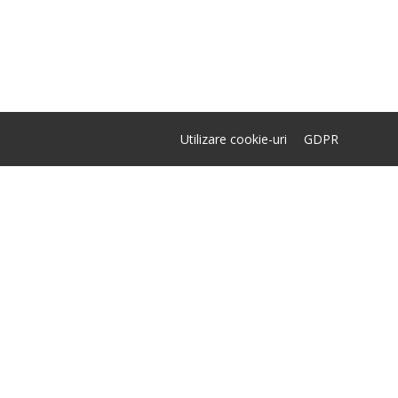
Utilizare cookie-uri
GDPR