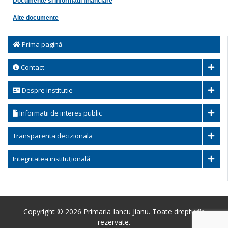
Documente si informatii financiare
Alte documente
Prima pagină
Contact
Despre institutie
Informatii de interes public
Transparenta decizionala
Integritatea instituțională
Copyright © 2026 Primaria Iancu Jianu. Toate drepturile
rezervate.