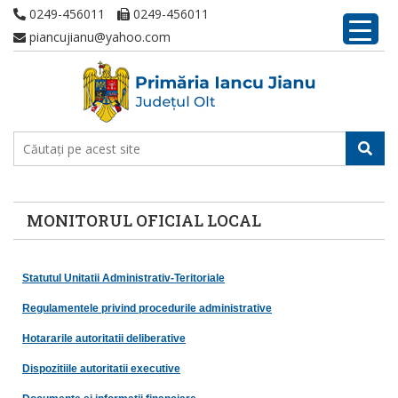
0249-456011
0249-456011
piancujianu@yahoo.com
MONITORUL OFICIAL LOCAL
Statutul Unitatii Administrativ-Teritoriale
Regulamentele privind procedurile administrative
Hotararile autoritatii deliberative
Dispozitiile autoritatii executive