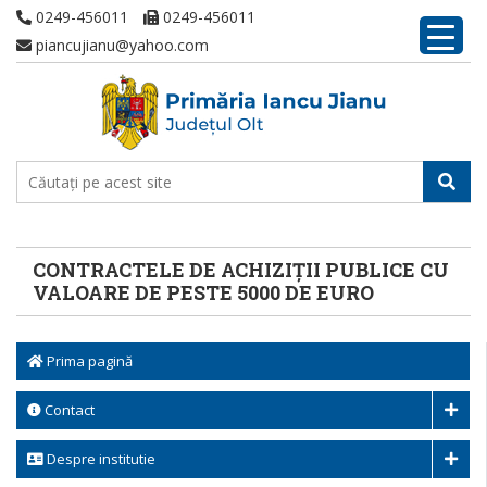
0249-456011
0249-456011
piancujianu@yahoo.com
CONTRACTELE DE ACHIZIȚII PUBLICE CU
VALOARE DE PESTE 5000 DE EURO
Prima pagină
Contact
Despre institutie