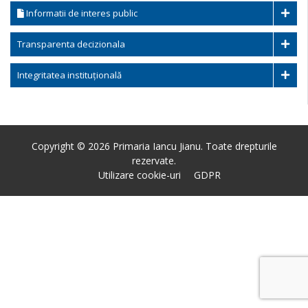
Informatii de interes public
Transparenta decizionala
Integritatea instituțională
Copyright © 2026 Primaria Iancu Jianu. Toate drepturile
rezervate.
Utilizare cookie-uri
GDPR