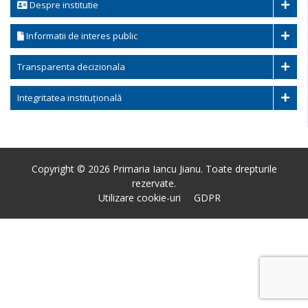
Despre institutie
Informatii de interes public
Transparenta decizionala
Integritatea instituțională
Copyright © 2026 Primaria Iancu Jianu. Toate drepturile
rezervate.
Utilizare cookie-uri
GDPR