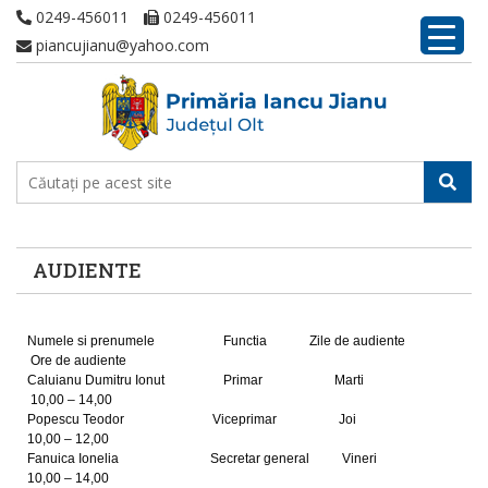
0249-456011
0249-456011
piancujianu@yahoo.com
AUDIENTE
Numele si prenumele Functia Zile de audiente
Ore de audiente
Caluianu Dumitru Ionut Primar Marti
10,00 – 14,00
Popescu Teodor Viceprimar Joi
10,00 – 12,00
Fanuica Ionelia Secretar general Vineri
10,00 – 14,00