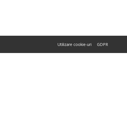
Utilizare cookie-uri
GDPR