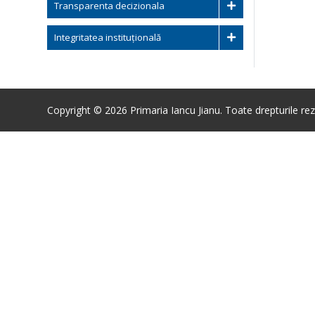
Transparenta decizionala
Integritatea instituțională
Copyright © 2026 Primaria Iancu Jianu. Toate drepturile rez