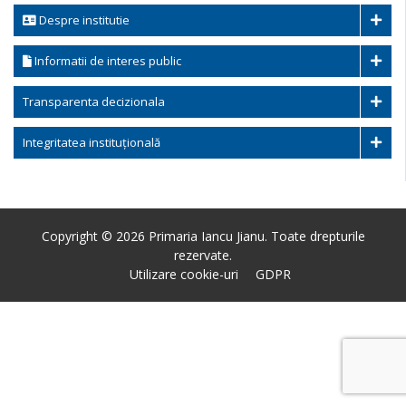
Despre institutie
Informatii de interes public
Transparenta decizionala
Integritatea instituțională
Copyright © 2026 Primaria Iancu Jianu. Toate drepturile
rezervate.
Utilizare cookie-uri
GDPR