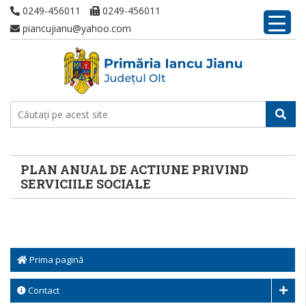
0249-456011
0249-456011
piancujianu@yahoo.com
PLAN ANUAL DE ACTIUNE PRIVIND
SERVICIILE SOCIALE
Prima pagină
Contact