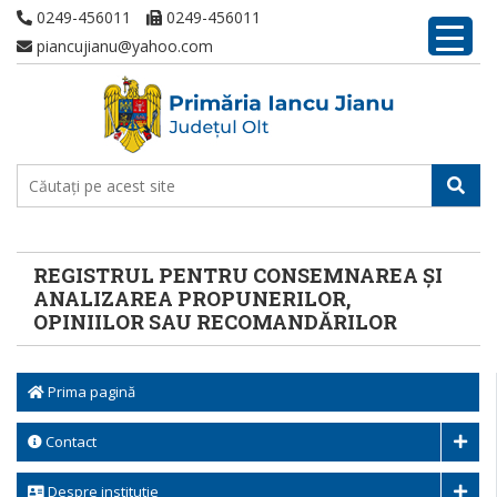
0249-456011
0249-456011
piancujianu@yahoo.com
REGISTRUL PENTRU CONSEMNAREA ȘI
ANALIZAREA PROPUNERILOR,
OPINIILOR SAU RECOMANDĂRILOR
Prima pagină
Contact
Despre institutie