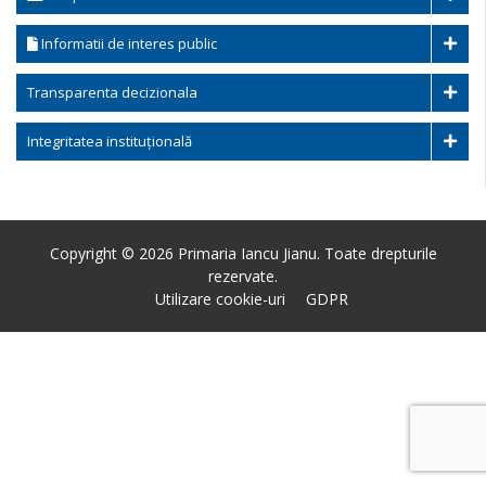
Informatii de interes public
Transparenta decizionala
Integritatea instituțională
Copyright © 2026 Primaria Iancu Jianu. Toate drepturile
rezervate.
Utilizare cookie-uri
GDPR