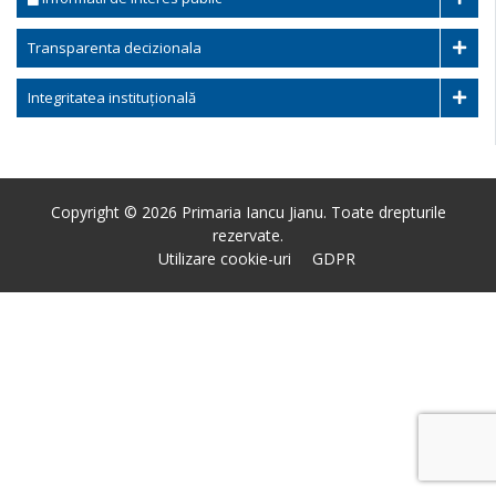
Transparenta decizionala
Integritatea instituțională
Copyright © 2026 Primaria Iancu Jianu. Toate drepturile
rezervate.
Utilizare cookie-uri
GDPR