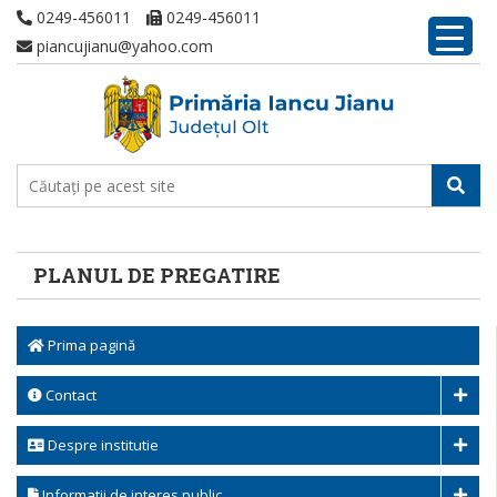
0249-456011
0249-456011
piancujianu@yahoo.com
PLANUL DE PREGATIRE
Prima pagină
Contact
Despre institutie
Informatii de interes public