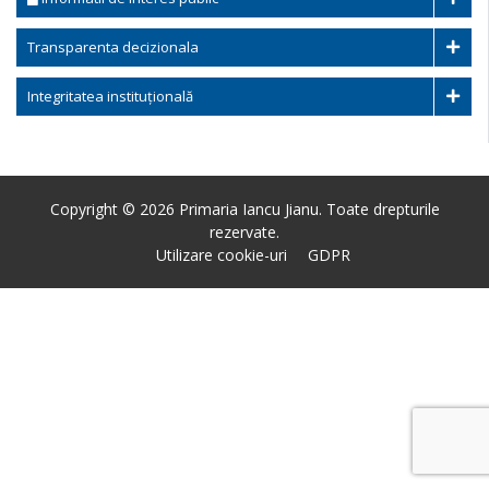
Transparenta decizionala
Integritatea instituțională
Copyright © 2026 Primaria Iancu Jianu. Toate drepturile
rezervate.
Utilizare cookie-uri
GDPR