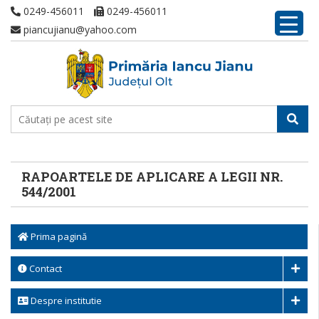
0249-456011
0249-456011
piancujianu@yahoo.com
RAPOARTELE DE APLICARE A LEGII NR.
544/2001
Prima pagină
Contact
Despre institutie