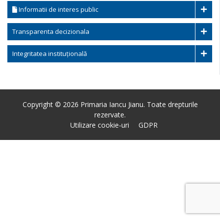
Informatii de interes public
Transparenta decizionala
Integritatea instituțională
Copyright © 2026 Primaria Iancu Jianu. Toate drepturile
rezervate.
Utilizare cookie-uri
GDPR