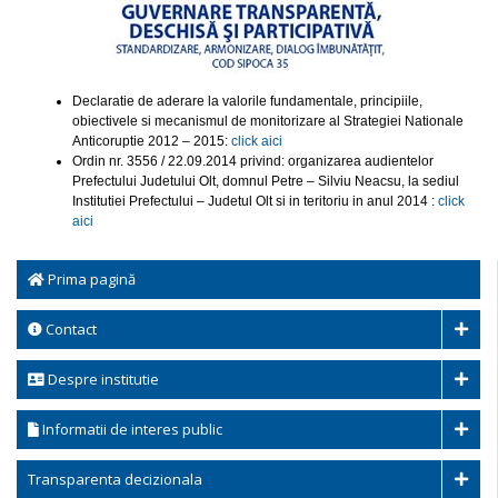
Declaratie de aderare la valorile fundamentale, principiile,
obiectivele si mecanismul de monitorizare al Strategiei Nationale
Anticoruptie 2012 – 2015:
click aici
Ordin nr. 3556 / 22.09.2014 privind: organizarea audientelor
Prefectului Judetului Olt, domnul Petre – Silviu Neacsu, la sediul
Institutiei Prefectului – Judetul Olt si in teritoriu in anul 2014 :
click
aici
Prima pagină
Contact
Despre institutie
Informatii de interes public
Transparenta decizionala