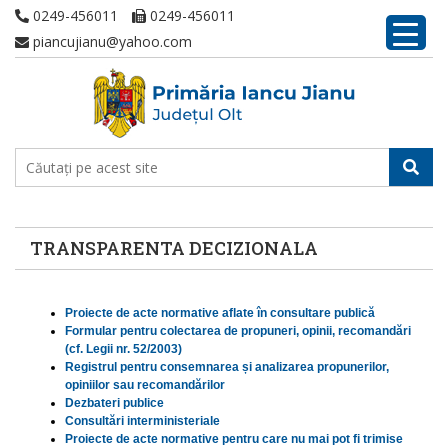
0249-456011
0249-456011
piancujianu@yahoo.com
TRANSPARENTA DECIZIONALA
Proiecte de acte normative aflate în consultare publică
Formular pentru colectarea de propuneri, opinii, recomandări
(cf. Legii nr. 52/2003)
Registrul pentru consemnarea și analizarea propunerilor,
opiniilor sau recomandărilor
Dezbateri publice
Consultări interministeriale
Proiecte de acte normative pentru care nu mai pot fi trimise