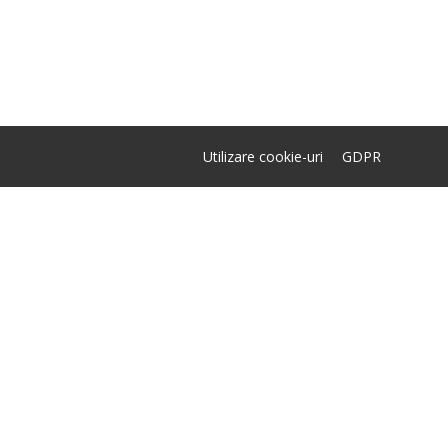
Utilizare cookie-uri
GDPR