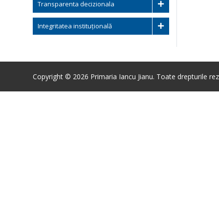
Transparenta decizionala
Integritatea instituțională
Copyright © 2026 Primaria Iancu Jianu. Toate drepturile rez