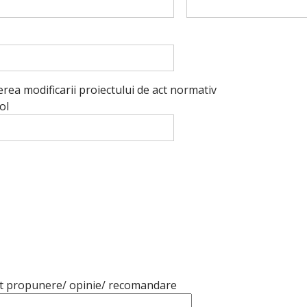
ea modificarii proiectului de act normativ
ol
t propunere/ opinie/ recomandare