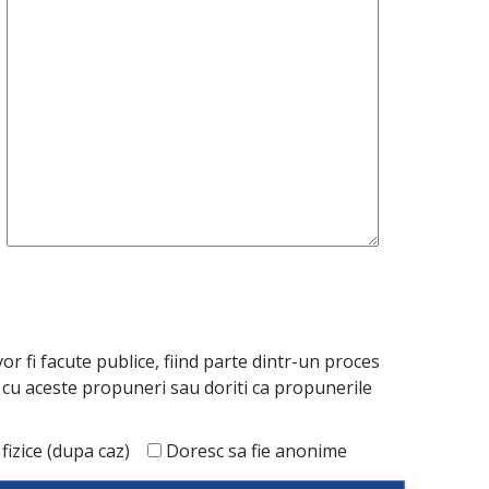
r fi facute publice, fiind parte dintr-un proces
t cu aceste propuneri sau doriti ca propunerile
izice (dupa caz)
Doresc sa fie anonime