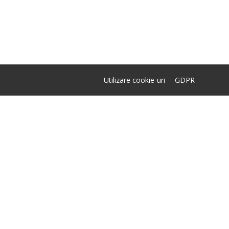
Utilizare cookie-uri
GDPR