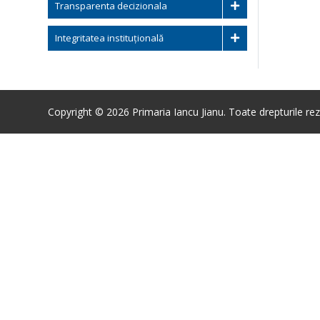
Transparenta decizionala
Integritatea instituțională
Copyright © 2026 Primaria Iancu Jianu. Toate drepturile rez