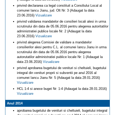
privind declararea ca legal constituit a Consiliului Local al
comunei Iancu Jianu, jud. Olt Nr: 3 (Adaugat la data
23.06.2016)
Vizualizare
privind validarea mandatelor de consilieri locali alesi in urma
scrutinului din data de 05.06.2016 pentru alegerea autoritatilor
administratiei publice locale Nr: 2 (Adaugat la data
23.06.2016)
Vizualizare
privind alegerea Comisiei de validare a mandatelor
consilierilor alesi pentru C.L. al comunei Iancu Jianu in urma
scrutinului din data de 05.06.2016 pentru alegerea
autorutatilor administratiei publice locale Nr: 1 (Adaugat la
data 23.06.2016)
Vizualizare
privind aprobarea bugetului de venituri si cheltuieli, bugetului
integral din venituri proprii si subventii pe anul 2016 al
comunei Iancu Jianu Nr: 5 (Adaugat la data 28.01.2016)
Vizualizare
HCL 1-4 si anexe buget Nr: 1-4 (Adaugat la data 28.01.2016)
Vizualizare
Anul 2014
aprobarea bugetului de venituri si cheltuieli, bugetului integral