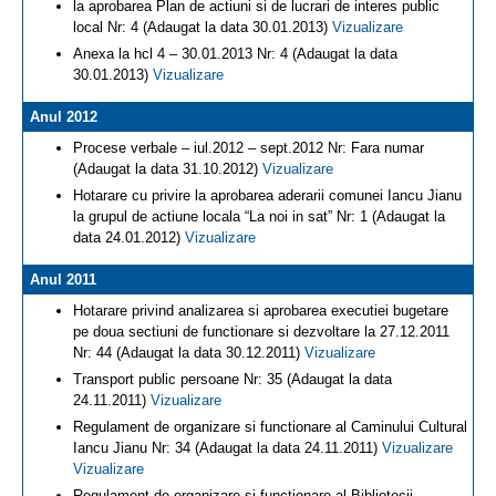
la aprobarea Plan de actiuni si de lucrari de interes public
local Nr: 4 (Adaugat la data 30.01.2013)
Vizualizare
Anexa la hcl 4 – 30.01.2013 Nr: 4 (Adaugat la data
30.01.2013)
Vizualizare
Anul 2012
Procese verbale – iul.2012 – sept.2012 Nr: Fara numar
(Adaugat la data 31.10.2012)
Vizualizare
Hotarare cu privire la aprobarea aderarii comunei Iancu Jianu
la grupul de actiune locala “La noi in sat” Nr: 1 (Adaugat la
data 24.01.2012)
Vizualizare
Anul 2011
Hotarare privind analizarea si aprobarea executiei bugetare
pe doua sectiuni de functionare si dezvoltare la 27.12.2011
Nr: 44 (Adaugat la data 30.12.2011)
Vizualizare
Transport public persoane Nr: 35 (Adaugat la data
24.11.2011)
Vizualizare
Regulament de organizare si functionare al Caminului Cultural
Iancu Jianu Nr: 34 (Adaugat la data 24.11.2011)
Vizualizare
Vizualizare
Regulament de organizare si functionare al Bibliotecii