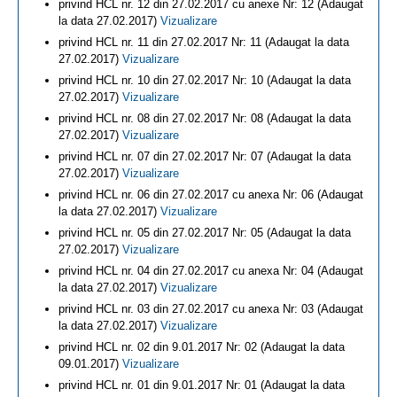
privind HCL nr. 12 din 27.02.2017 cu anexe Nr: 12 (Adaugat
la data 27.02.2017)
Vizualizare
privind HCL nr. 11 din 27.02.2017 Nr: 11 (Adaugat la data
27.02.2017)
Vizualizare
privind HCL nr. 10 din 27.02.2017 Nr: 10 (Adaugat la data
27.02.2017)
Vizualizare
privind HCL nr. 08 din 27.02.2017 Nr: 08 (Adaugat la data
27.02.2017)
Vizualizare
privind HCL nr. 07 din 27.02.2017 Nr: 07 (Adaugat la data
27.02.2017)
Vizualizare
privind HCL nr. 06 din 27.02.2017 cu anexa Nr: 06 (Adaugat
la data 27.02.2017)
Vizualizare
privind HCL nr. 05 din 27.02.2017 Nr: 05 (Adaugat la data
27.02.2017)
Vizualizare
privind HCL nr. 04 din 27.02.2017 cu anexa Nr: 04 (Adaugat
la data 27.02.2017)
Vizualizare
privind HCL nr. 03 din 27.02.2017 cu anexa Nr: 03 (Adaugat
la data 27.02.2017)
Vizualizare
privind HCL nr. 02 din 9.01.2017 Nr: 02 (Adaugat la data
09.01.2017)
Vizualizare
privind HCL nr. 01 din 9.01.2017 Nr: 01 (Adaugat la data