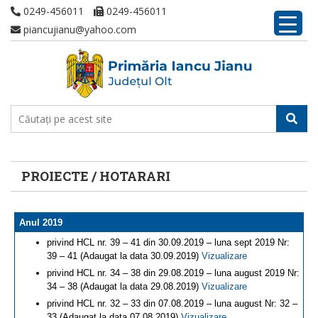
0249-456011
0249-456011
piancujianu@yahoo.com
PROIECTE / HOTARARI
Anul 2019
privind HCL nr. 39 – 41 din 30.09.2019 – luna sept 2019 Nr:
39 – 41 (Adaugat la data 30.09.2019)
Vizualizare
privind HCL nr. 34 – 38 din 29.08.2019 – luna august 2019 Nr:
34 – 38 (Adaugat la data 29.08.2019)
Vizualizare
privind HCL nr. 32 – 33 din 07.08.2019 – luna august Nr: 32 –
33 (Adaugat la data 07.08.2019)
Vizualizare