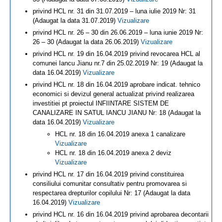
privind HCL nr. 31 din 31.07.2019 – luna iulie 2019 Nr: 31
(Adaugat la data 31.07.2019)
Vizualizare
privind HCL nr. 26 – 30 din 26.06.2019 – luna iunie 2019 Nr:
26 – 30 (Adaugat la data 26.06.2019)
Vizualizare
privind HCL nr. 19 din 16.04.2019 privind revocarea HCL al
comunei Iancu Jianu nr.7 din 25.02.2019 Nr: 19 (Adaugat la
data 16.04.2019)
Vizualizare
privind HCL nr. 18 din 16.04.2019 aprobare indicat. tehnico
economici si devizul general actualizat privind realizarea
investitiei pt proiectul INFIINTARE SISTEM DE
CANALIZARE IN SATUL IANCU JIANU Nr: 18 (Adaugat la
data 16.04.2019)
Vizualizare
HCL nr. 18 din 16.04.2019 anexa 1 canalizare
Vizualizare
HCL nr. 18 din 16.04.2019 anexa 2 deviz
Vizualizare
privind HCL nr. 17 din 16.04.2019 privind constituirea
consiliului comunitar consultativ pentru promovarea si
respectarea drepturilor copilului Nr: 17 (Adaugat la data
16.04.2019)
Vizualizare
privind HCL nr. 16 din 16.04.2019 privind aprobarea decontarii