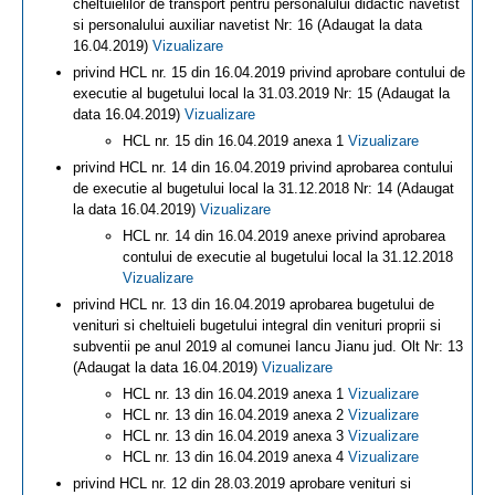
cheltuielilor de transport pentru personalului didactic navetist
si personalului auxiliar navetist Nr: 16 (Adaugat la data
16.04.2019)
Vizualizare
privind HCL nr. 15 din 16.04.2019 privind aprobare contului de
executie al bugetului local la 31.03.2019 Nr: 15 (Adaugat la
data 16.04.2019)
Vizualizare
HCL nr. 15 din 16.04.2019 anexa 1
Vizualizare
privind HCL nr. 14 din 16.04.2019 privind aprobarea contului
de executie al bugetului local la 31.12.2018 Nr: 14 (Adaugat
la data 16.04.2019)
Vizualizare
HCL nr. 14 din 16.04.2019 anexe privind aprobarea
contului de executie al bugetului local la 31.12.2018
Vizualizare
privind HCL nr. 13 din 16.04.2019 aprobarea bugetului de
venituri si cheltuieli bugetului integral din venituri proprii si
subventii pe anul 2019 al comunei Iancu Jianu jud. Olt Nr: 13
(Adaugat la data 16.04.2019)
Vizualizare
HCL nr. 13 din 16.04.2019 anexa 1
Vizualizare
HCL nr. 13 din 16.04.2019 anexa 2
Vizualizare
HCL nr. 13 din 16.04.2019 anexa 3
Vizualizare
HCL nr. 13 din 16.04.2019 anexa 4
Vizualizare
privind HCL nr. 12 din 28.03.2019 aprobare venituri si