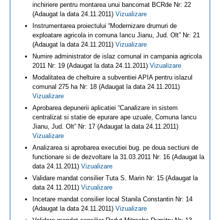
inchiriere pentru montarea unui bancomat BCRde Nr: 22
(Adaugat la data 24.11.2011)
Vizualizare
Instrumentarea proiectului “Modernizare drumuri de
exploatare agricola in comuna Iancu Jianu, Jud. Olt” Nr: 21
(Adaugat la data 24.11.2011)
Vizualizare
Numire administrator de islaz comunal in campania agricola
2011 Nr: 19 (Adaugat la data 24.11.2011)
Vizualizare
Modalitatea de cheltuire a subventiei APIA pentru islazul
comunal 275 ha Nr: 18 (Adaugat la data 24.11.2011)
Vizualizare
Aprobarea depunerii aplicatiei “Canalizare in sistem
centralizat si statie de epurare ape uzuale, Comuna Iancu
Jianu, Jud. Olt” Nr: 17 (Adaugat la data 24.11.2011)
Vizualizare
Analizarea si aprobarea executiei bug. pe doua sectiuni de
functionare si de dezvoltare la 31.03.2011 Nr: 16 (Adaugat la
data 24.11.2011)
Vizualizare
Validare mandat consilier Tuta S. Marin Nr: 15 (Adaugat la
data 24.11.2011)
Vizualizare
Incetare mandat consilier local Stanila Constantin Nr: 14
(Adaugat la data 24.11.2011)
Vizualizare