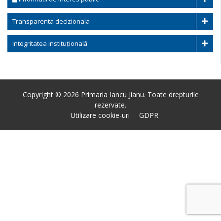
Transparenta decizionala
Integritatea instituțională
Copyright © 2026 Primaria Iancu Jianu. Toate drepturile
rezervate.
Utilizare cookie-uri
GDPR