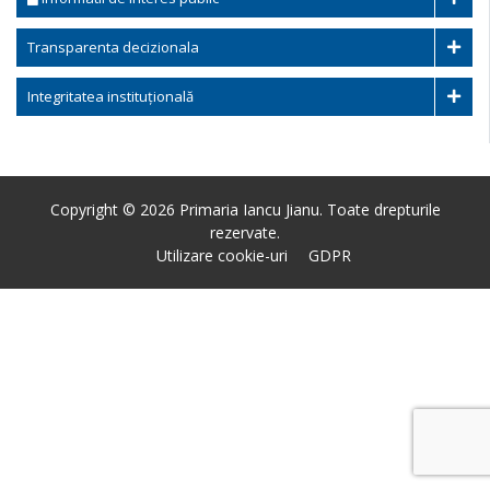
Transparenta decizionala
Integritatea instituțională
Copyright © 2026 Primaria Iancu Jianu. Toate drepturile
rezervate.
Utilizare cookie-uri
GDPR