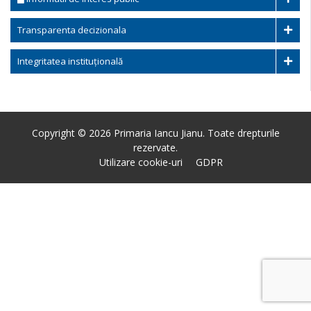
Transparenta decizionala
Integritatea instituțională
Copyright © 2026 Primaria Iancu Jianu. Toate drepturile
rezervate.
Utilizare cookie-uri
GDPR