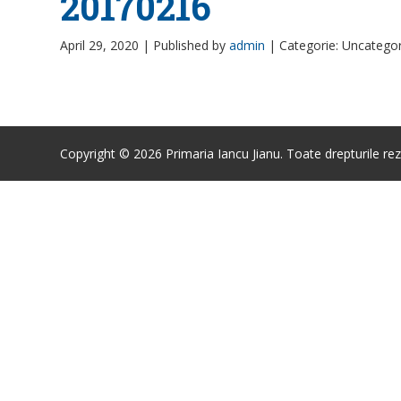
20170216
April 29, 2020 |
Published by
admin
|
Categorie: Uncatego
Copyright © 2026 Primaria Iancu Jianu. Toate drepturile rez