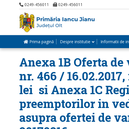
0249-456011
0249-456011
Prima pagină
Despre institutie
Informatii de in
Anexa 1B Oferta de v
nr. 466 / 16.02.2017,
lei si Anexa 1C Regi
preemptorilor in ve
asupra ofertei de va