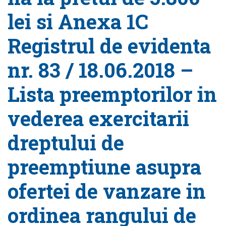
lei si Anexa 1C
Registrul de evidenta
nr. 83 / 18.06.2018 –
Lista preemptorilor in
vederea exercitarii
dreptului de
preemptiune asupra
ofertei de vanzare in
ordinea rangului de