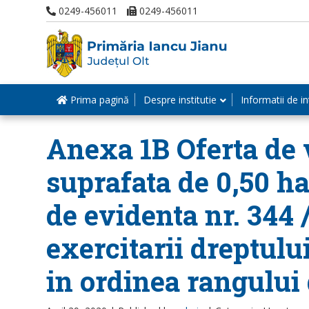
0249-456011
0249-456011
Prima pagină
Despre institutie
Informatii de in
Anexa 1B Oferta de v
suprafata de 0,50 ha
de evidenta nr. 344 
exercitarii dreptul
in ordinea rangului 