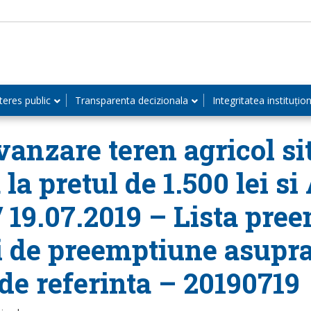
teres public
Transparenta decizionala
Integritatea instituțio
anzare teren agricol sit
 la pretul de 1.500 lei s
/ 19.07.2019 – Lista pre
ui de preemptiune asupra
de referinta – 20190719