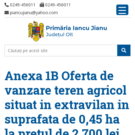
0249-456011
0249-456011
piancujianu@yahoo.com
Anexa 1B Oferta de
vanzare teren agricol
situat in extravilan in
suprafata de 0,45 ha
la pretul de 2.700 lei