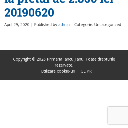
20190620
April 29, 2020 |
Published by
admin
|
Categorie: Uncategorized
Copyright © 2026 Primaria Iancu Jianu. Toate drepturile
rezervate.
Utilizare cookie-uri
GDPR