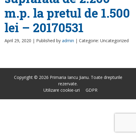
m.p. la pretul de 1.500
lei – 20170531
April 29, 2020 |
Published by
admin
|
Categorie: Uncategorized
Copyright © 2026 Primaria Iancu Jianu. Toate drepturile
rezervate.
Utilizare cookie-uri
GDPR