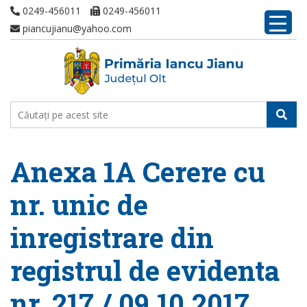
0249-456011
0249-456011
piancujianu@yahoo.com
Anexa 1A Cerere cu
nr. unic de
inregistrare din
registrul de evidenta
nr. 217 / 09.10.2017