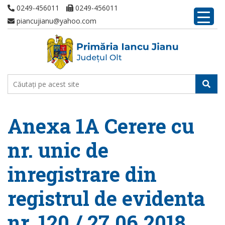
0249-456011
0249-456011
piancujianu@yahoo.com
Anexa 1A Cerere cu
nr. unic de
inregistrare din
registrul de evidenta
nr. 120 / 27.06.2018