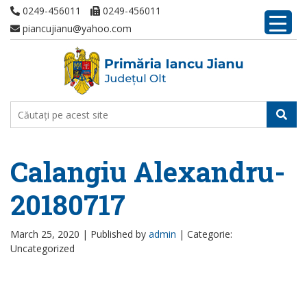
0249-456011
0249-456011
piancujianu@yahoo.com
Calangiu Alexandru-
20180717
March 25, 2020 |
Published by
admin
|
Categorie:
Uncategorized