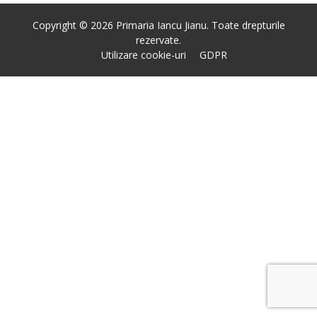
Copyright © 2026 Primaria Iancu Jianu. Toate drepturile
rezervate.
Utilizare cookie-uri
GDPR