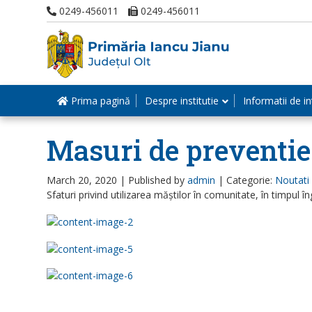
0249-456011
0249-456011
Prima pagină
Despre institutie
Informatii de in
Masuri de preventi
March 20, 2020 |
Published by
admin
|
Categorie:
Noutati
Sfaturi privind utilizarea măștilor în comunitate, în timpul în