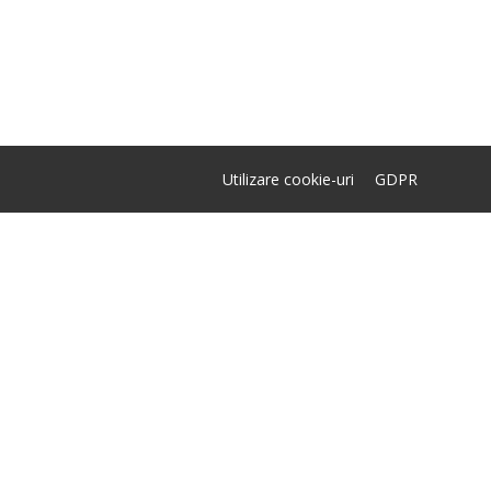
Utilizare cookie-uri
GDPR