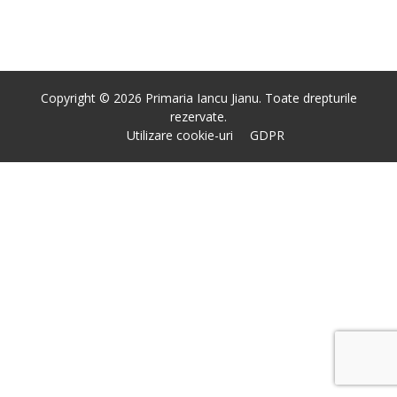
Copyright © 2026 Primaria Iancu Jianu. Toate drepturile
rezervate.
Utilizare cookie-uri
GDPR