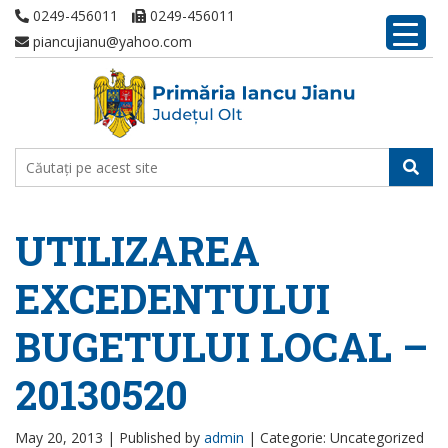
0249-456011
0249-456011
piancujianu@yahoo.com
UTILIZAREA
EXCEDENTULUI
BUGETULUI LOCAL –
20130520
May 20, 2013 |
Published by
admin
|
Categorie: Uncategorized