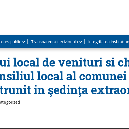
teres public
Transparenta decizionala
Integritatea instituțio
ui local de venituri si c
nsiliul local al comunei
trunit in şedinţa extrao
categorized