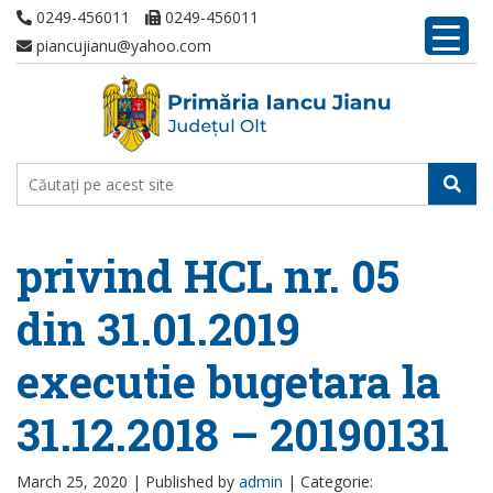
0249-456011
0249-456011
piancujianu@yahoo.com
privind HCL nr. 05
din 31.01.2019
executie bugetara la
31.12.2018 – 20190131
March 25, 2020 |
Published by
admin
|
Categorie: