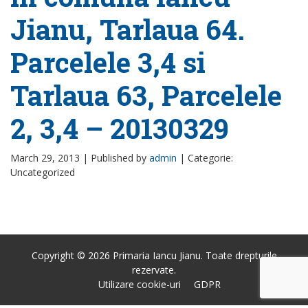
Jianu, Tarlaua 64.
Parcelele 3,4 si
Tarlaua 63, Parcelele
2, 3,4 – 20130329
March 29, 2013 |
Published by
admin
|
Categorie:
Uncategorized
Copyright © 2026 Primaria Iancu Jianu. Toate drepturile
rezervate.
Utilizare cookie-uri
GDPR