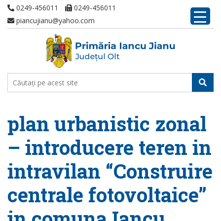
0249-456011
0249-456011
piancujianu@yahoo.com
plan urbanistic zonal
– introducere teren in
intravilan “Construire
centrale fotovoltaice”
in comuna Iancu