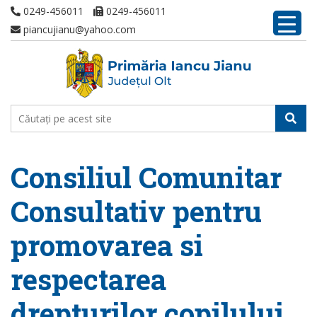
0249-456011
0249-456011
piancujianu@yahoo.com
Consiliul Comunitar
Consultativ pentru
promovarea si
respectarea
drepturilor copilului