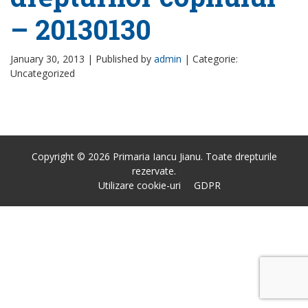
– 20130130
January 30, 2013 |
Published by
admin
|
Categorie:
Uncategorized
Copyright © 2026 Primaria Iancu Jianu. Toate drepturile
rezervate.
Utilizare cookie-uri
GDPR