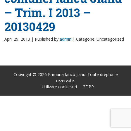
– Trim. I 2013 –
20130429
April 29, 2013 |
Published by
admin
|
Categorie: Uncategorized
Copyright © 2026 Primaria Iancu Jianu. Toate drepturile
rezervate.
Utilizare cookie-uri
GDPR