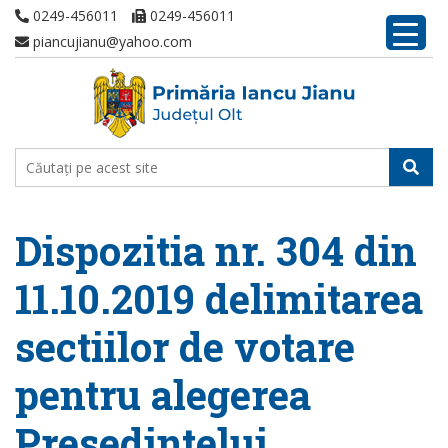
0249-456011
0249-456011
piancujianu@yahoo.com
Dispozitia nr. 304 din
11.10.2019 delimitarea
sectiilor de votare
pentru alegerea
Presedintelui