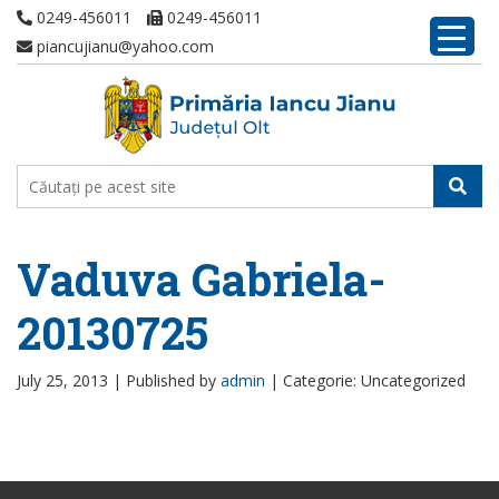
0249-456011
0249-456011
piancujianu@yahoo.com
Vaduva Gabriela-
20130725
July 25, 2013 |
Published by
admin
|
Categorie: Uncategorized