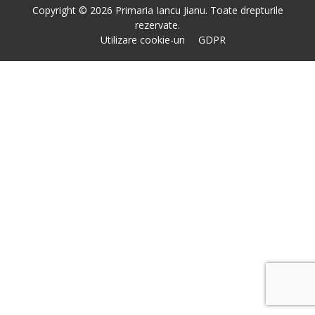
Copyright © 2026 Primaria Iancu Jianu. Toate drepturile
rezervate.
Utilizare cookie-uri
GDPR