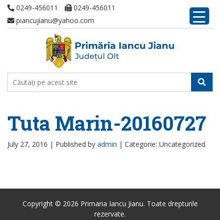
0249-456011
0249-456011
piancujianu@yahoo.com
Tuta Marin-20160727
July 27, 2016 |
Published by
admin
|
Categorie: Uncategorized
Copyright © 2026 Primaria Iancu Jianu. Toate drepturile
rezervate.