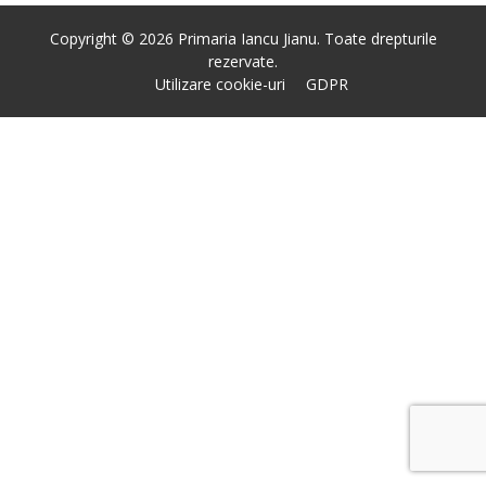
Copyright © 2026 Primaria Iancu Jianu. Toate drepturile
rezervate.
Utilizare cookie-uri
GDPR