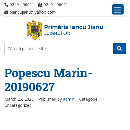
0249-456011
0249-456011
piancujianu@yahoo.com
Popescu Marin-
20190627
March 25, 2020 |
Published by
admin
|
Categorie:
Uncategorized