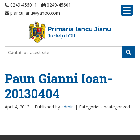
0249-456011
0249-456011
piancujianu@yahoo.com
Paun Gianni Ioan-
20130404
April 4, 2013 |
Published by
admin
|
Categorie: Uncategorized