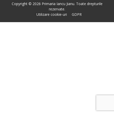
Copyright © 2026 Primaria Iancu Jianu. Toate drepturile
rezervate.
Utilizare cookie-uri
GDPR